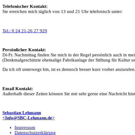
Telefonischer Kontakt:
Sie erreichen mich täglich von 13 und 21 Uhr telefonisch unter:
Tel.: 0 24 21-26 27 929
Persönlicher Kontakt:
Di-Fr. Nachmittag finden Sie mich in der Regel persönlich auch in mei
(Denkmalgeschützte ehemalige Fabrikanlage der Stiftung für Kultur un
Da ich oft unterwegs bin, ist es dennoch besser kurz vorher anzurufen
Email Kontakt:
Außerhalb dieser Zeiten können Sie mir sehr gerne eine Nachricht hin
Sebastian Lehmann
<Info@SBC-Lehmann.de>
Impressum
Datenschutzerklärung