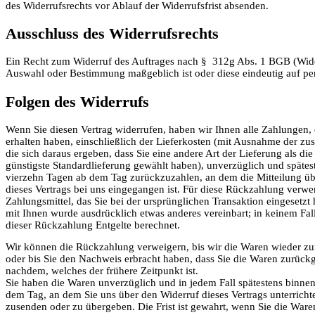
des Widerrufsrechts vor Ablauf der Widerrufsfrist absenden.
Ausschluss des Widerrufsrechts
Ein Recht zum Widerruf des Auftrages nach § 312g Abs. 1 BGB (Widerru
Auswahl oder Bestimmung maßgeblich ist oder diese eindeutig auf pe
Folgen des Widerrufs
Wenn Sie diesen Vertrag widerrufen, haben wir Ihnen alle Zahlungen, 
erhalten haben, einschließlich der Lieferkosten (mit Ausnahme der zus
die sich daraus ergeben, dass Sie eine andere Art der Lieferung als di
günstigste Standardlieferung gewählt haben), unverzüglich und spätes
vierzehn Tagen ab dem Tag zurückzuzahlen, an dem die Mitteilung üb
dieses Vertrags bei uns eingegangen ist. Für diese Rückzahlung verwe
Zahlungsmittel, das Sie bei der ursprünglichen Transaktion eingesetzt 
mit Ihnen wurde ausdrücklich etwas anderes vereinbart; in keinem Fa
dieser Rückzahlung Entgelte berechnet.
Wir können die Rückzahlung verweigern, bis wir die Waren wieder zu
oder bis Sie den Nachweis erbracht haben, dass Sie die Waren zurückg
nachdem, welches der frühere Zeitpunkt ist.
Sie haben die Waren unverzüglich und in jedem Fall spätestens binne
dem Tag, an dem Sie uns über den Widerruf dieses Vertrags unterricht
zusenden oder zu übergeben. Die Frist ist gewahrt, wenn Sie die Ware