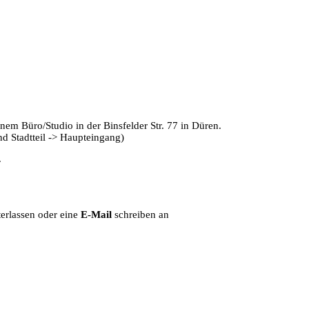
nem Büro/Studio in der Binsfelder Str. 77 in Düren.
d Stadtteil -> Haupteingang)
.
terlassen oder eine
E-Mail
schreiben an