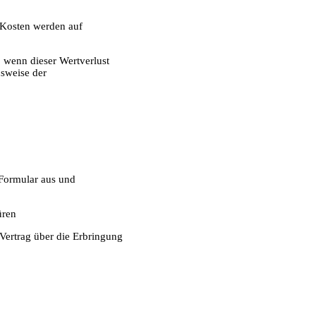
 Kosten werden auf
 wenn dieser Wertverlust
nsweise der
 Formular aus und
üren
 Vertrag über die Erbringung