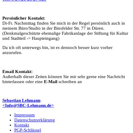
Persönlicher Kontakt:
Di-Fr. Nachmittag finden Sie mich in der Regel persönlich auch in
meinem Büro/Studio in der Binsfelder Str. 77 in Düren.
(Denkmalgeschützte ehemalige Fabrikanlage der Stiftung für Kultur
und Stadtteil -> Haupteingang)
Da ich oft unterwegs bin, ist es dennoch besser kurz vorher
anzurufen.
Email Kontakt:
Außerhalb dieser Zeiten können Sie mir sehr gerne eine Nachricht
hinterlassen oder eine
E-Mail
schreiben an
Sebastian Lehmann
<Info@SBC-Lehmann.de>
Impressum
Datenschutzerklärung
Kontakt
PGP-Schlüssel