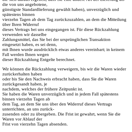
die von uns angebotene,
günstigste Standardlieferung gewählt haben), unverzüglich und
spätestens binnen
vierzehn Tagen ab dem Tag zurückzuzahlen, an dem die Mitteilung
über Ihren Widerruf
dieses Vertrags bei uns eingegangen ist. Für diese Rückzahlung
verwenden wir dasselbe
Zahlungsmittel, das Sie bei der ursprünglichen Transaktion
eingesetzt haben, es sei denn,
mit Ihnen wurde ausdrücklich etwas anderes vereinbart; in keinem
Fall werden Ihnen wegen
dieser Rückzahlung Entgelte berechnet.
Wir können die Rückzahlung verweigern, bis wir die Waren wieder
zurückerhalten haben
oder bis Sie den Nachweis erbracht haben, dass Sie die Waren
zurückgesandt haben, je
nachdem, welches der frühere Zeitpunkt ist.
Sie haben die Waren unverzüglich und in jedem Fall spätestens
binnen vierzehn Tagen ab
dem Tag, an dem Sie uns über den Widerruf dieses Vertrags
unterrichten, an uns zurück-
zusenden oder zu übergeben. Die Frist ist gewahrt, wenn Sie die
Waren vor Ablauf der
Frist von vierzehn Tagen absenden.