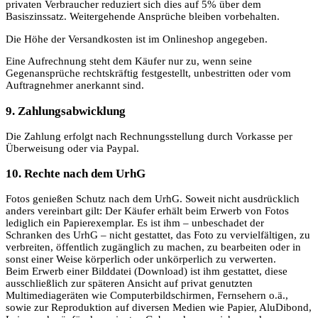
privaten Verbraucher reduziert sich dies auf 5% über dem
Basiszinssatz. Weitergehende Ansprüche bleiben vorbehalten.
Die Höhe der Versandkosten ist im Onlineshop angegeben.
Eine Aufrechnung steht dem Käufer nur zu, wenn seine
Gegenansprüche rechtskräftig festgestellt, unbestritten oder vom
Auftragnehmer anerkannt sind.
9. Zahlungsabwicklung
Die Zahlung erfolgt nach Rechnungsstellung durch Vorkasse per
Überweisung oder via Paypal.
10. Rechte nach dem UrhG
Fotos genießen Schutz nach dem UrhG. Soweit nicht ausdrücklich
anders vereinbart gilt: Der Käufer erhält beim Erwerb von Fotos
lediglich ein Papierexemplar. Es ist ihm – unbeschadet der
Schranken des UrhG – nicht gestattet, das Foto zu vervielfältigen, zu
verbreiten, öffentlich zugänglich zu machen, zu bearbeiten oder in
sonst einer Weise körperlich oder unkörperlich zu verwerten.
Beim Erwerb einer Bilddatei (Download) ist ihm gestattet, diese
ausschließlich zur späteren Ansicht auf privat genutzten
Multimediageräten wie Computerbildschirmen, Fernsehern o.ä.,
sowie zur Reproduktion auf diversen Medien wie Papier, AluDibond,