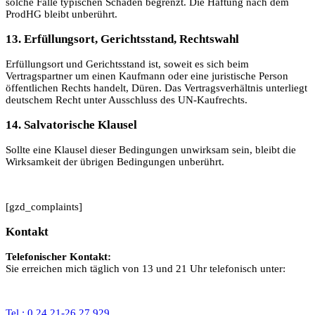
solche Fälle typischen Schaden begrenzt. Die Haftung nach dem
ProdHG bleibt unberührt.
13. Erfüllungsort, Gerichtsstand, Rechtswahl
Erfüllungsort und Gerichtsstand ist, soweit es sich beim
Vertragspartner um einen Kaufmann oder eine juristische Person
öffentlichen Rechts handelt, Düren. Das Vertragsverhältnis unterliegt
deutschem Recht unter Ausschluss des UN-Kaufrechts.
14. Salvatorische Klausel
Sollte eine Klausel dieser Bedingungen unwirksam sein, bleibt die
Wirksamkeit der übrigen Bedingungen unberührt.
[gzd_complaints]
Kontakt
Telefonischer Kontakt:
Sie erreichen mich täglich von 13 und 21 Uhr telefonisch unter:
Tel.: 0 24 21-26 27 929