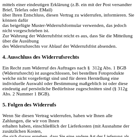
mittels einer eindeutigen Erklärung (z.B. ein mit der Post versandter
Brief, Telefax oder EMail)
über Ihren Entschluss, diesen Vertrag zu widerrufen, informieren. Sie
können dafür
das beigefügte Muster-Widerrufsformular verwenden, das jedoch
nicht vorgeschrieben ist.
Zur Wahrung der Widerrufsfrist reicht es aus, dass Sie die Mitteilung
über die Ausübung
des Widerrufsrechts vor Ablauf der Widerrufsfrist absenden.
4. Ausschluss des Widerrufsrechts
Ein Recht zum Widerruf des Auftrages nach § 312g Abs. 1 BGB
(Widerrufsrecht) ist ausgeschlossen, bei bestellten Fotoprodukte
welche nicht vorgefertigt sind und für deren Herstellung eine
individuelle Auswahl oder Bestimmung maßgeblich ist oder diese
eindeutig auf persönliche Bedürfnisse zugeschnitten sind (§ 312g
Abs. 2 Nummer 1 BGB).
5. Folgen des Widerrufs
Wenn Sie diesen Vertrag widerrufen, haben wir Ihnen alle
Zahlungen, die wir von Ihnen
erhalten haben, einschließlich der Lieferkosten (mit Ausnahme der
zusätzlichen Kosten,
die sich daraus ergeben, dass Sie eine andere Art der Lieferung als