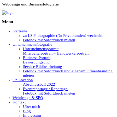
Webdesign und Businessfotografie
Menu
Startseite
zu LS Photographie (für Privatkunden) wechseln
Fotobox mit Sofortdruck mieten
Unternehmensfotografie
Unternehmensportrait
Mitarbeiterportrait – Handwerkerportrait
Business-Portrait
Bewerbungsbild
Service Bildbearbeitung
Fotobox mit Sofortdruck und eigenem Firmenbranding
mieten
On Location
Abschlussball 2022
Eventreportage / Reportage
Fotobox mit Sofortdruck mieten
Webdesign & SEO
Kontakt
Über mich
Blog
Impressum